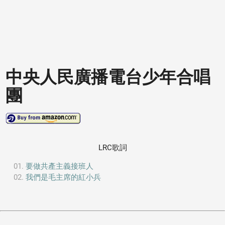
中央人民廣播電台少年合唱
團
LRC歌詞
要做共產主義接班人
我們是毛主席的紅小兵