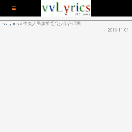
vvLyrics
中央人民廣播電台少年合唱團
2016-11-01