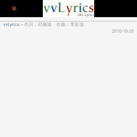
vvLyrics
作詞：邱佩瑜 作曲：李富強
2010-10-28