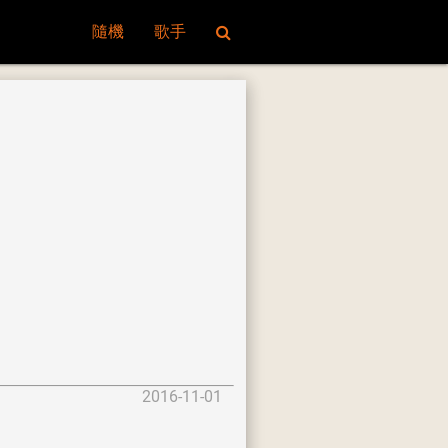
隨機
歌手
2016-11-01