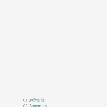
絕對無敵
Superman