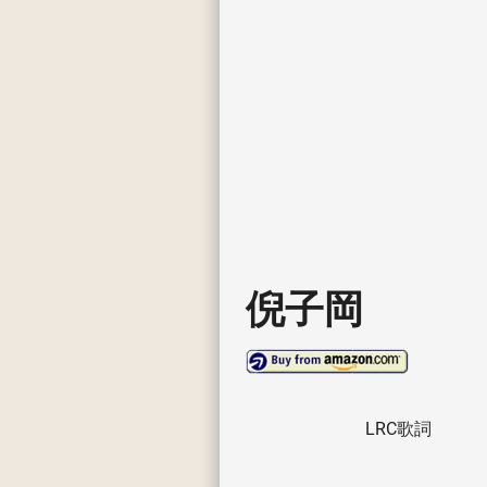
倪子岡
LRC歌詞