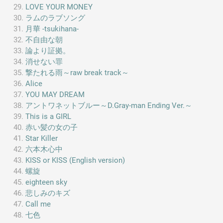
LOVE YOUR MONEY
ラムのラブソング
月華 -tsukihana-
不自由な朝
論より証拠。
消せない罪
撃たれる雨～raw break track～
Alice
YOU MAY DREAM
アントワネットブルー～D.Gray-man Ending Ver.～
This is a GIRL
赤い髪の女の子
Star Killer
六本木心中
KISS or KISS (English version)
螺旋
eighteen sky
悲しみのキズ
Call me
七色