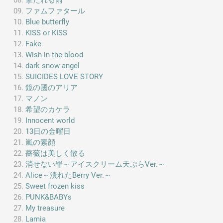
撃たれる雨
ファムファタール
Blue butterfly
KISS or KISS
Fake
Wish in the blood
dark snow angel
SUICIDES LOVE STORY
鏡の國のアリア
マノン
希望のカケラ
Innocent world
13日の金曜日
嵐の素顔
薔薇は美しく散る
消せない罪～アイスクリーム天ぷらVer.～
Alice～潰れたBerry Ver.～
Sweet frozen kiss
PUNK&BABYs
My treasure
Lamia