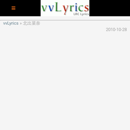
vvLyrics
北出菜奈
2010-10-28