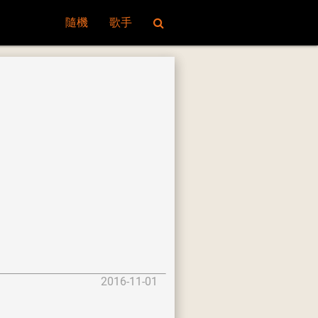
隨機
歌手
2016-11-01