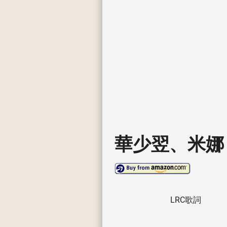
華少翌、米娜
LRC歌詞