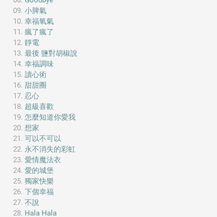
Goodbye
小脾氣
幸福氧氣
瘋了瘋了
靜電
最後 鹽對胡椒說
幸福調味
讀心術
甜甜圈
忍心
超級喜歡
怎麼知道你愛我
想家
可以不可以
永不消失的彩虹
愛情魔法衣
愛的城堡
獨家快樂
下個幸福
不說
Hala Hala