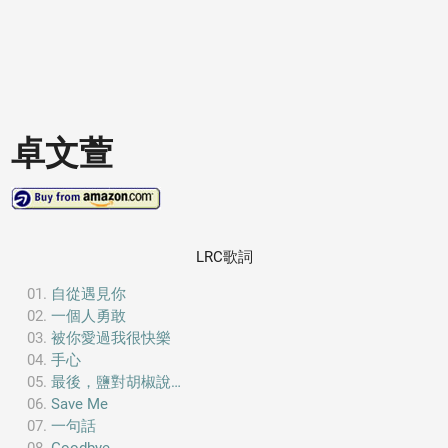
卓文萱
LRC歌詞
自從遇見你
一個人勇敢
被你愛過我很快樂
手心
最後，鹽對胡椒說…
Save Me
一句話