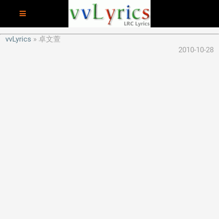
vvLyrics
卓文萱
2010-10-28