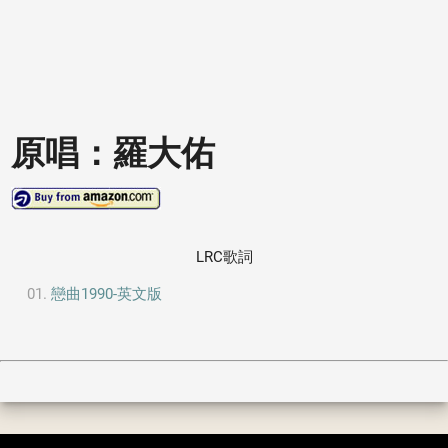
原唱：羅大佑
LRC歌詞
戀曲1990-英文版