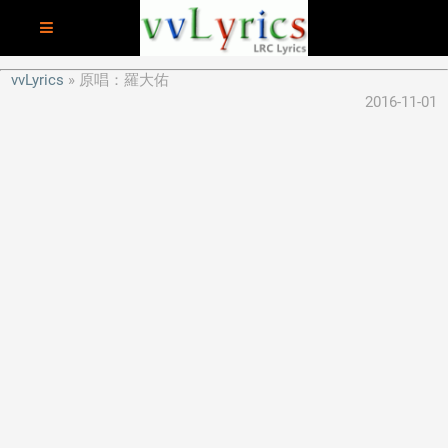
vvLyrics
原唱：羅大佑
2016-11-01