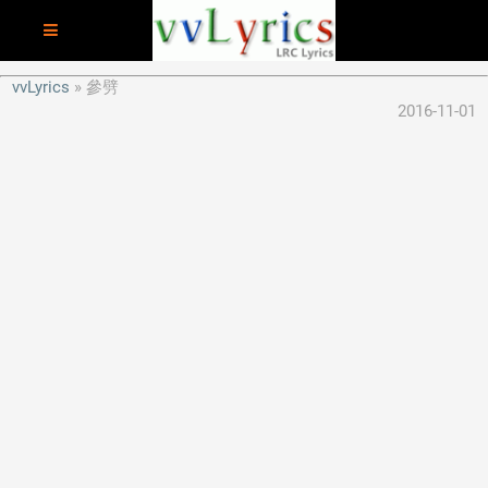
vvLyrics
參劈
2016-11-01