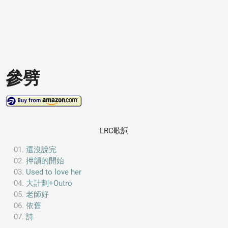
參劈
LRC歌詞
還沒說完
押韻的開始
Used to love her
大計劃+Outro
老師好
依舊
詩