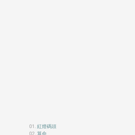
紅燈碼頭
算命