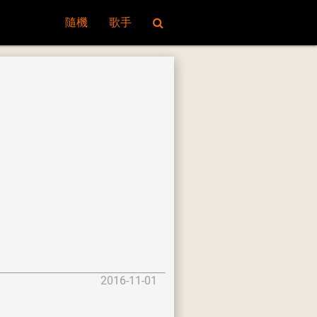
隨機
歌手
2016-11-01