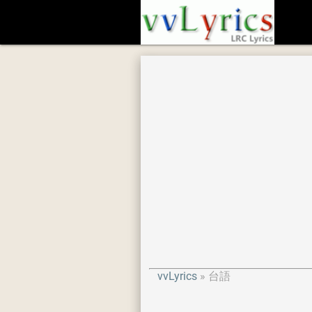
vvLyrics
台語