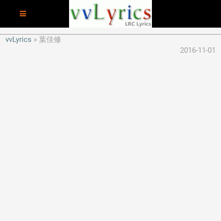
vvLyrics
葉佳修
2016-11-01