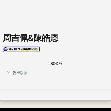
周吉佩&陳皓恩
LRC歌詞
祝福以後