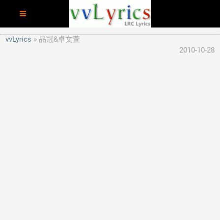
vvLyrics
品冠&卓文萱
2010-10-28