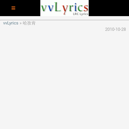
vvLyrics
哈孜肯
2010-10-28