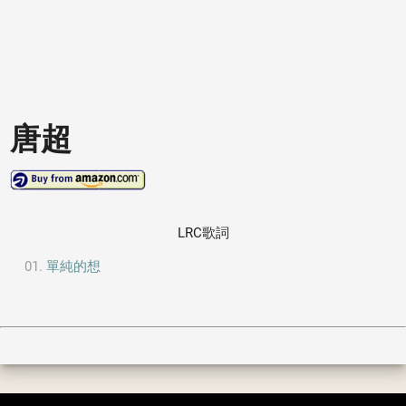
唐超
LRC歌詞
單純的想