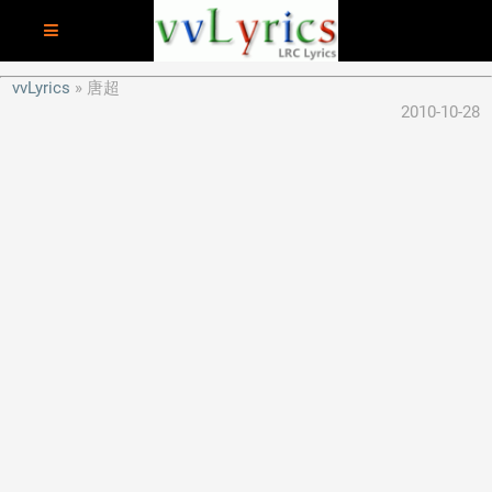
vvLyrics
唐超
2010-10-28