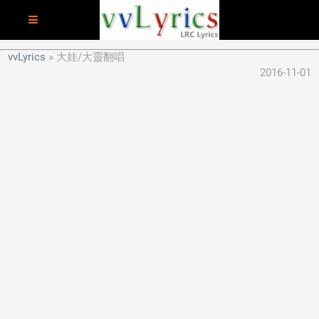
vvLyrics
大娃/大靈翻唱
2016-11-01