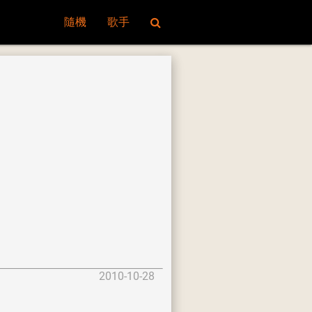
隨機
歌手
2010-10-28