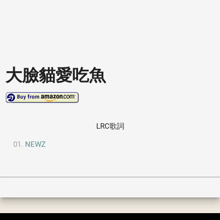
大臉貓愛吃魚
LRC歌詞
NEWZ