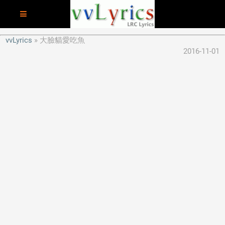
vvLyrics
大臉貓愛吃魚
2016-11-01