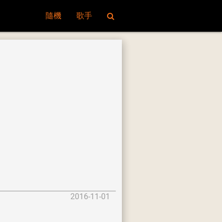
隨機
歌手
2016-11-01