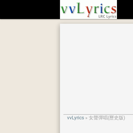
vvLyrics
女聲彈唱(歷史版)