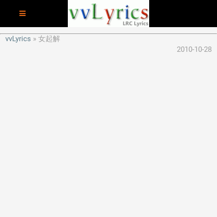
vvLyrics
女起解
2010-10-28