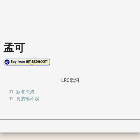
孟可
LRC歌詞
寂寞海港
真的輸不起