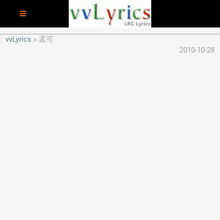
vvLyrics
孟可
2010-10-28