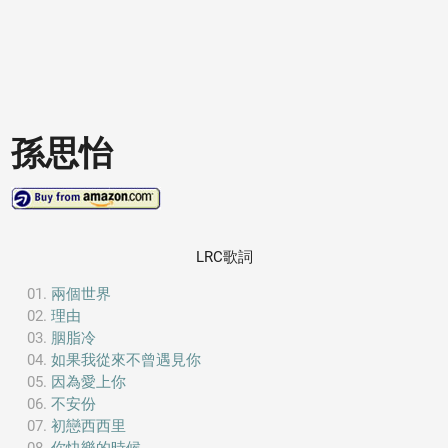
孫思怡
LRC歌詞
兩個世界
理由
胭脂冷
如果我從來不曾遇見你
因為愛上你
不安份
初戀西西里