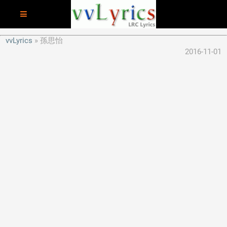
vvLyrics
孫思怡
2016-11-01