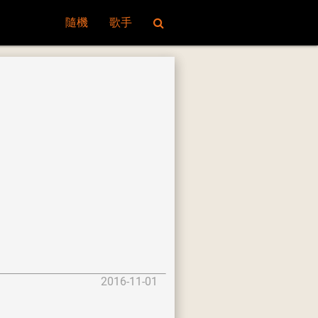
隨機
歌手
2016-11-01