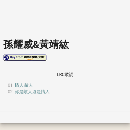
孫耀威&黃靖紘
LRC歌詞
情人,敵人
你是敵人還是情人