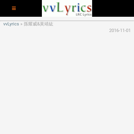
vvLyrics
孫耀威&黃靖紘
2016-11-01