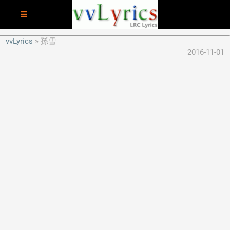
vvLyrics
孫雪
2016-11-01