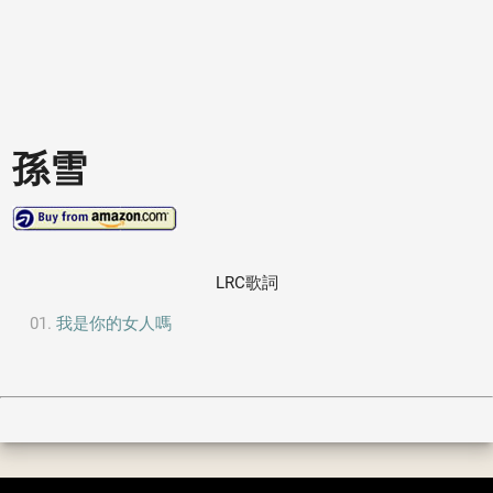
孫雪
LRC歌詞
我是你的女人嗎