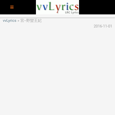
vvLyrics
宮--野蠻王妃
2016-11-01