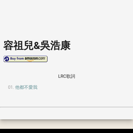
容祖兒&吳浩康
LRC歌詞
他都不愛我