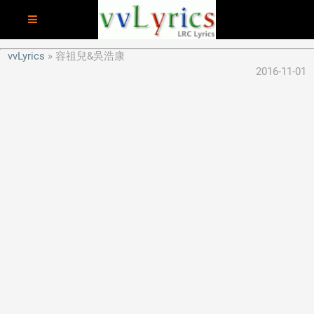
vvLyrics
容祖兒&吳浩康
2016-11-01