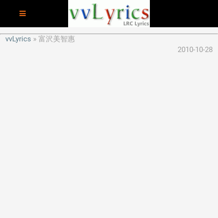
vvLyrics
富沢美智惠
2010-10-28