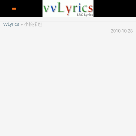
vvLyrics
小松拓也
2010-10-28