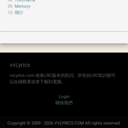
Yokohama
Memory
飛行
vvLyrics
vvLyrics.com 收集LRC版本的歌詞。所有的LRC歌詞都可
以在綫觀看或者下載到電腦。
Login
聯係我們
Copyright © 2009 - 2026 VVLYRICS.COM All rights reserved.