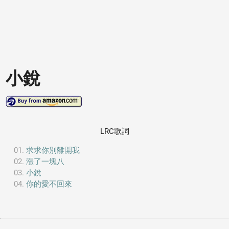
小銳
LRC歌詞
求求你別離開我
漲了一塊八
小銳
你的愛不回來