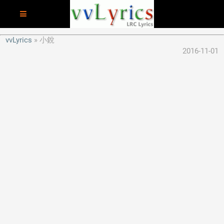
vvLyrics
小銳
2016-11-01