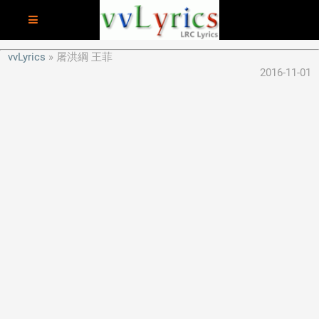
vvLyrics
屠洪綱 王菲
2016-11-01