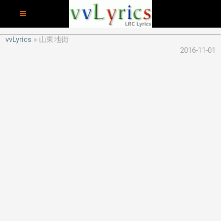
vvLyrics
山東地街
2016-11-01