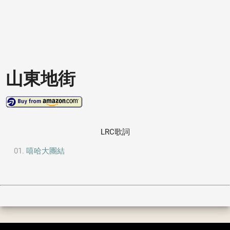
山東地街
LRC歌詞
嘻哈大團結