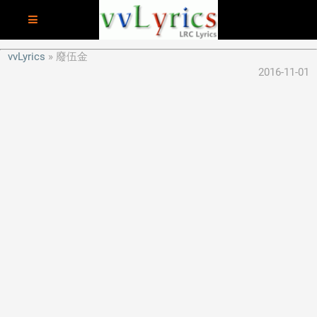
vvLyrics
廢伍金
2016-11-01