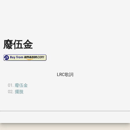
廢伍金
LRC歌詞
廢伍金
擺脫