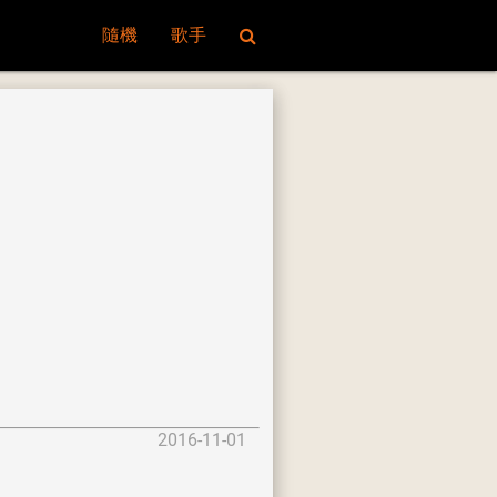
隨機
歌手
2016-11-01