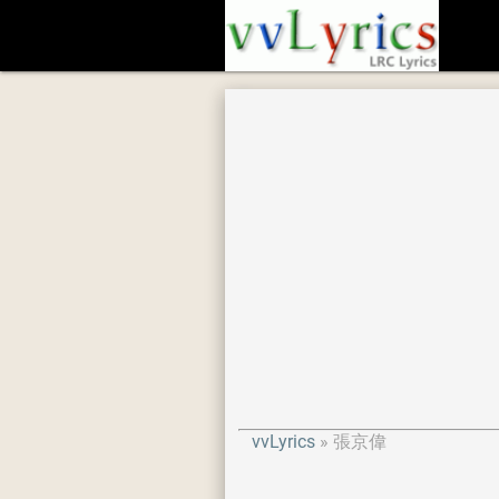
vvLyrics
張京偉