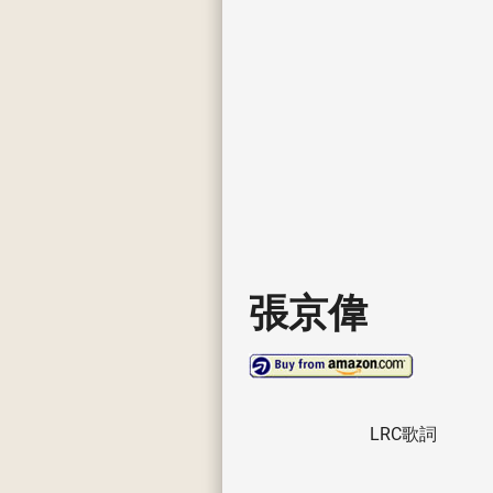
張京偉
LRC歌詞