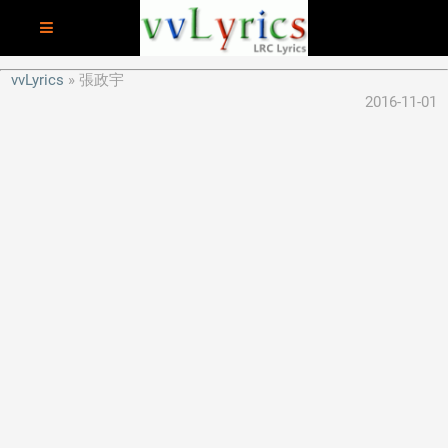
vvLyrics
張政宇
2016-11-01