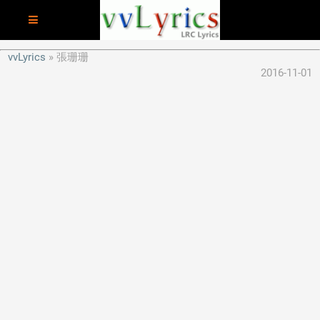
vvLyrics
張珊珊
2016-11-01