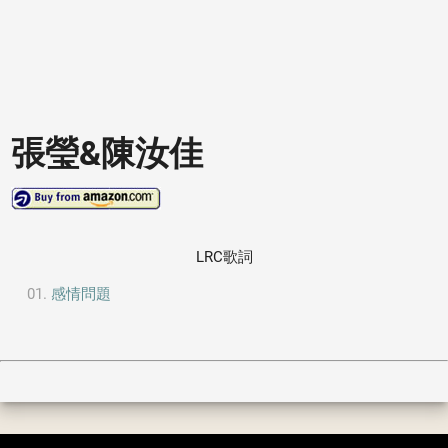
張瑩&陳汝佳
LRC歌詞
感情問題