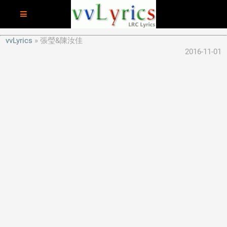
vvLyrics
張瑩&陳汝佳
2016-11-01