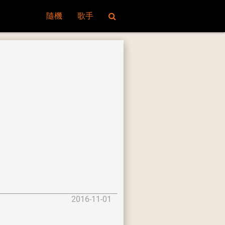
隨機
歌手
2016-11-01