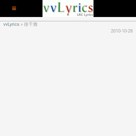
vvLyrics
徐千雅
2010-10-28