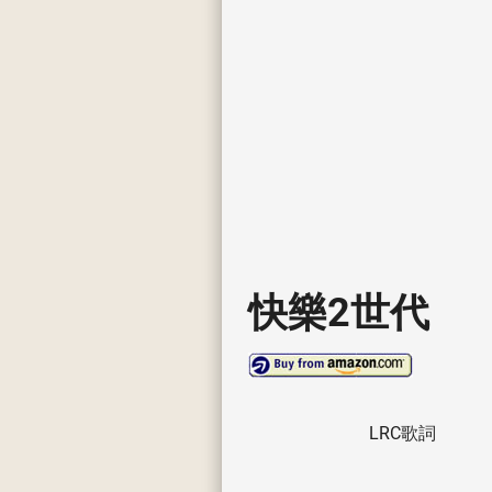
快樂2世代
LRC歌詞