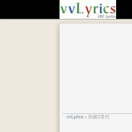
vvLyrics
快樂2世代