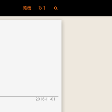
隨機
歌手
2016-11-01