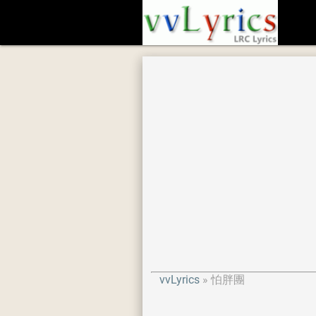
vvLyrics
怕胖團