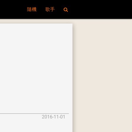
隨機
歌手
2016-11-01