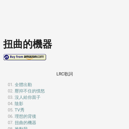
扭曲的機器
LRC歌詞
全體出動
壓抑不住的憤怒
沒人給你面子
陰影
TV秀
理想的背後
扭曲的機器