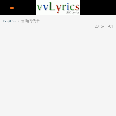
vvLyrics
扭曲的機器
2016-11-01