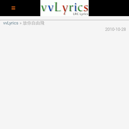
vvLyrics
放你自由飛
2010-10-28