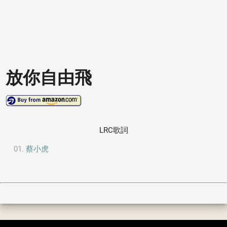
放你自由飛
LRC歌詞
蔡小虎