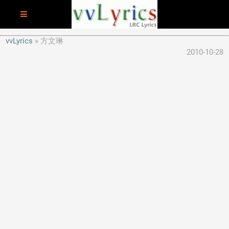
vvLyrics
方文琳
2010-10-28