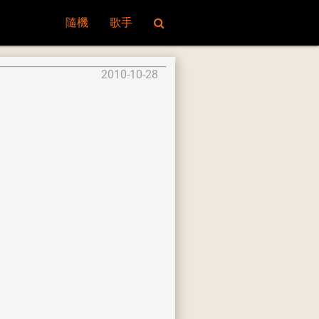
隨機
歌手
2010-10-28