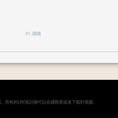
回頭
版本的歌詞。所有的LRC歌詞都可以在綫觀看或者下載到電腦。