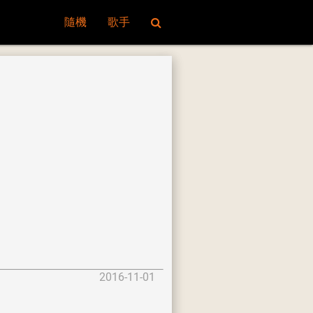
隨機
歌手
2016-11-01