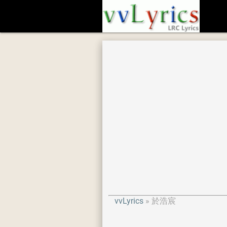
vvLyrics
於浩宸