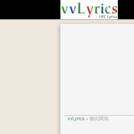
vvLyrics
曲比阿烏