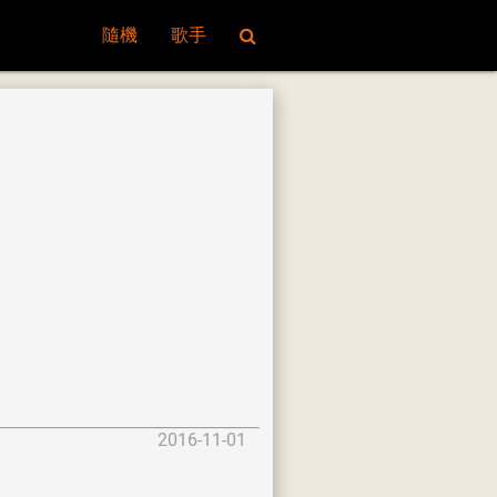
隨機
歌手
2016-11-01