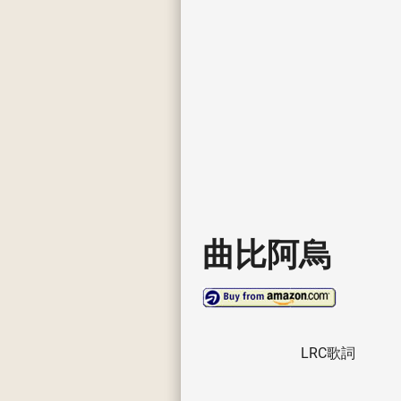
曲比阿烏
LRC歌詞