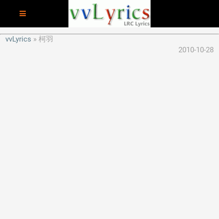
vvLyrics
柯羽
2010-10-28