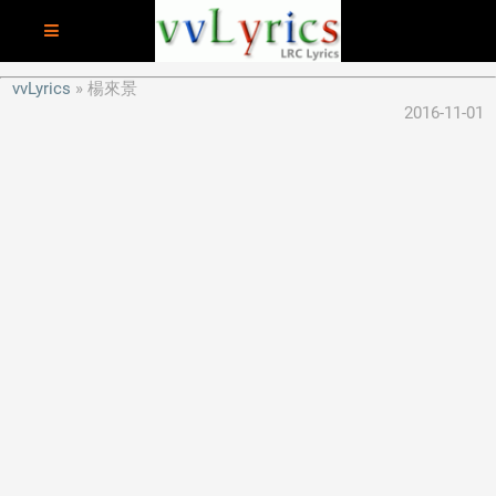
vvLyrics
楊來景
2016-11-01