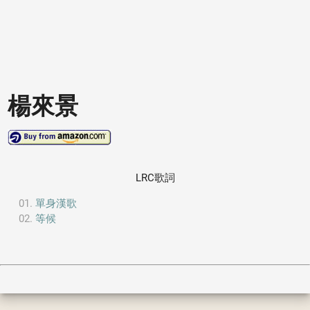
楊來景
LRC歌詞
單身漢歌
等候