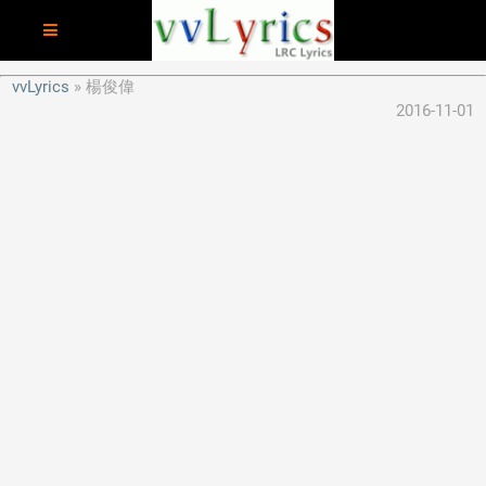
vvLyrics
楊俊偉
2016-11-01