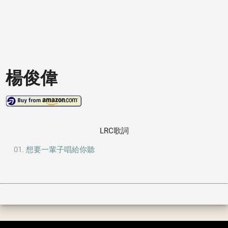
楊俊偉
LRC歌詞
想要一輩子唱給你聽