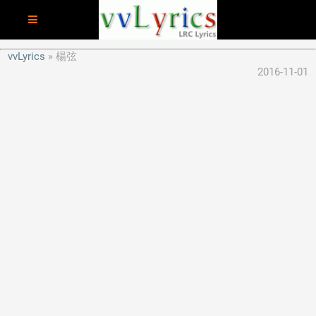
vvLyrics
楊弦
2016-11-01