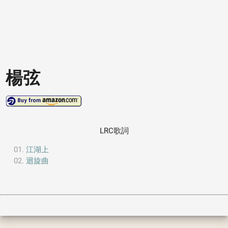
楊弦
LRC歌詞
江湖上
迴旋曲